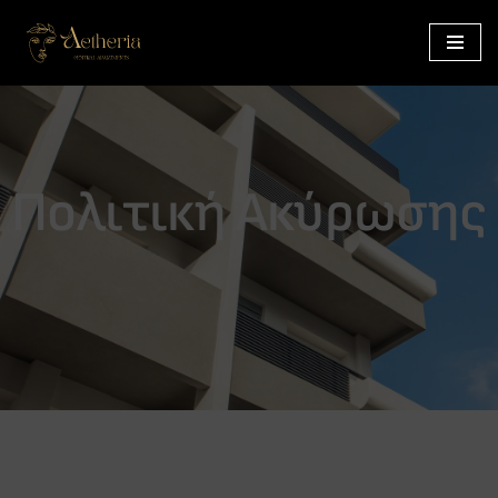
Μεταπηδήστε
στο
περιεχόμενο
Πολιτική Ακύρωσης